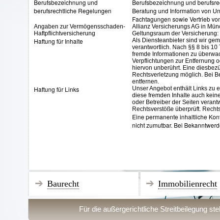
Berufsbezeichnung und
Berufsbezeichnung und berufsre
berufsrechtliche Regelungen
Beratung und Information von 
Fachtagungen sowie Vertrieb von
Angaben zur Vermögensschaden-
Allianz Versicherungs AG in Mün
Haftpflichtversicherung
Geltungsraum der Versicherung:
Haftung für Inhalte
Als Diensteanbieter sind wir ge
verantwortlich. Nach §§ 8 bis 10 
fremde Informationen zu überwac
Verpflichtungen zur Entfernung 
hiervon unberührt. Eine diesbezü
Rechtsverletzung möglich. Bei 
entfernen.
Haftung für Links
Unser Angebot enthält Links zu e
diese fremden Inhalte auch keine
oder Betreiber der Seiten verant
Rechtsverstöße überprüft. Rechts
Eine permanente inhaltliche Kont
nicht zumutbar. Bei Bekanntwerd
Baurecht
Immobilienrecht
Für die außergerichtliche Streitbeilegung s